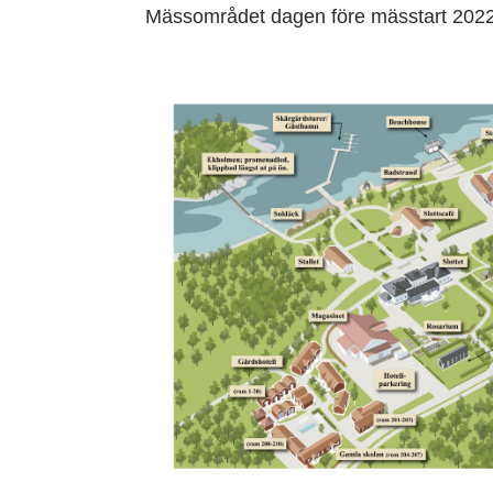
Mässområdet dagen före mässtart 2022 nä