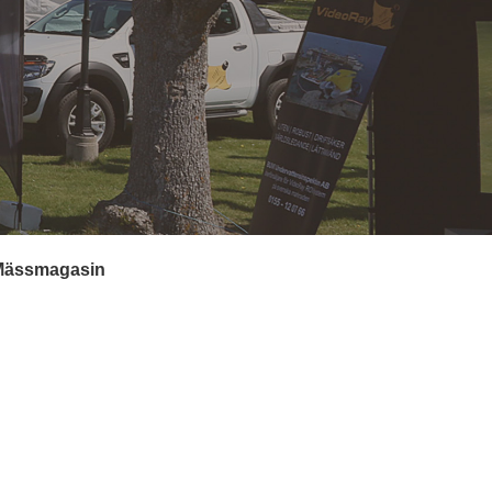
Mässmagasin