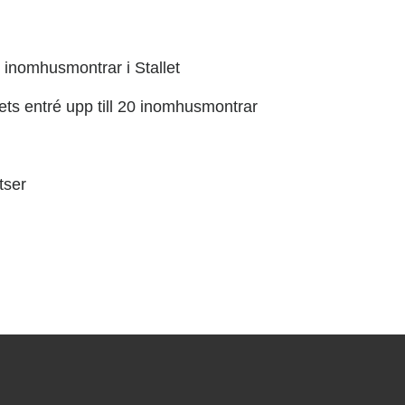
inomhusmontrar i Stallet
ets entré upp till 20 inomhusmontrar
tser