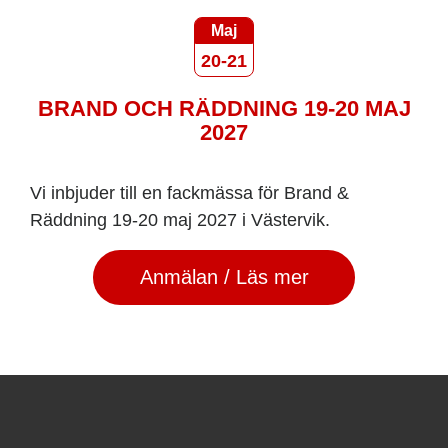
Maj
20-21
BRAND OCH RÄDDNING 19-20 MAJ
2027
Vi inbjuder till en fackmässa för Brand &
Räddning 19-20 maj 2027 i Västervik.
Anmälan / Läs mer