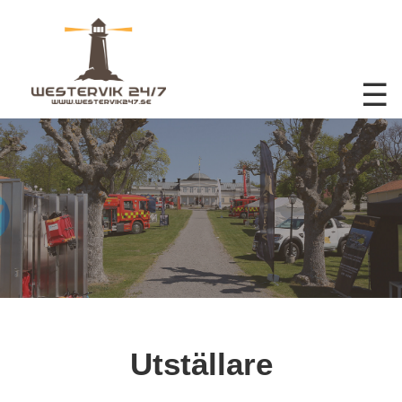
☰
Utställare