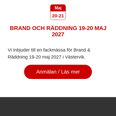
Maj
20-21
BRAND OCH RÄDDNING 19-20 MAJ
2027
Vi inbjuder till en fackmässa för Brand &
Räddning 19-20 maj 2027 i Västervik.
Anmälan / Läs mer